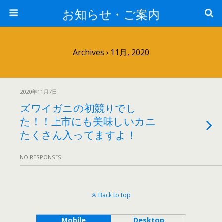
お知らせ・ご案内
Archives › 11月, 2020
2020年11月7日
ズワイガニの初競りでし
た！！上市にも美味しいカニ
たくさん入ってますよ！
NO RESPONSES
Back to top
Mobile
Desktop